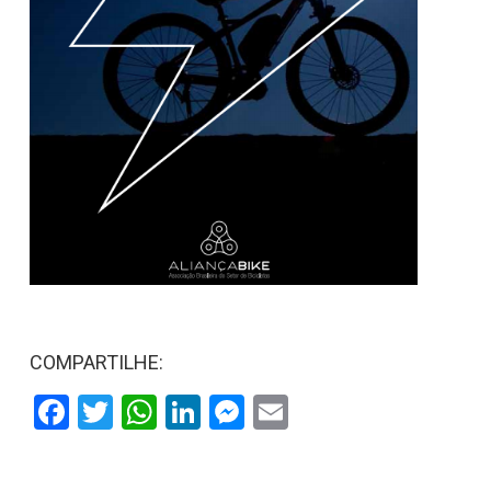
COMPARTILHE:
Facebook
Twitter
WhatsApp
LinkedIn
Messenger
Email