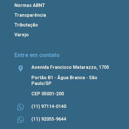
Normas ABNT
Transparência
Tributação
Varejo
Entre em contato
Avenida Francisco Matarazzo, 1705
Portão B1 - Água Branca - São
Paulo/SP
CEP 05001-200
(11) 97114-0140
(11) 92055-9644