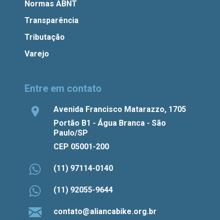
Normas ABNT
Transparência
Tributação
Varejo
Entre em contato
Avenida Francisco Matarazzo, 1705
Portão B1 - Água Branca - São
Paulo/SP
CEP 05001-200
(11) 97114-0140
(11) 92055-9644
contato@aliancabike.org.br