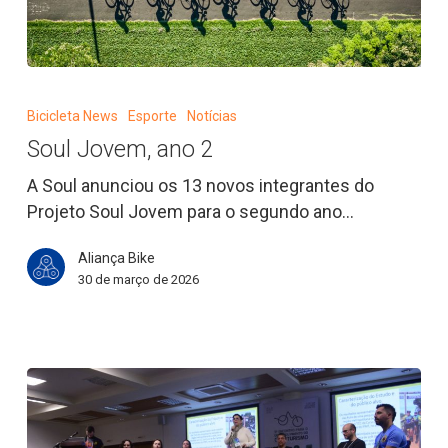
Soul
Jovem,
Bicicleta News
Esporte
Notícias
ano
Soul Jovem, ano 2
2
A Soul anunciou os 13 novos integrantes do
Projeto Soul Jovem para o segundo ano…
Aliança Bike
30 de março de 2026