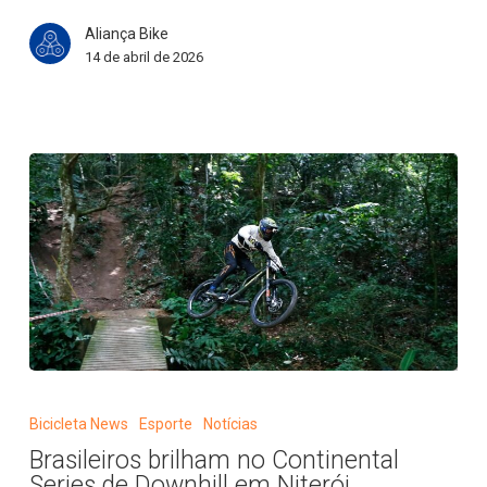
ciclismo
Aliança Bike
brasileiro
14 de abril de 2026
Brasileiros
brilham
Bicicleta News
Esporte
Notícias
no
Brasileiros brilham no Continental
Continental
Series de Downhill em Niterói