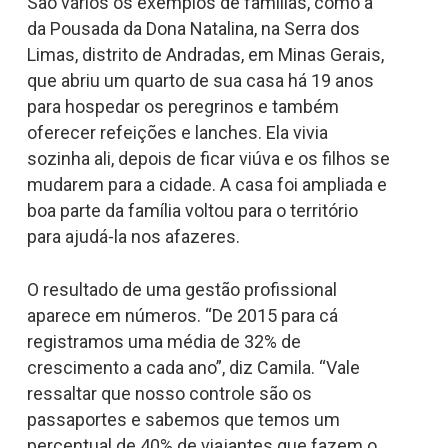
São vários os exemplos de famílias, como a
da Pousada da Dona Natalina, na Serra dos
Limas, distrito de Andradas, em Minas Gerais,
que abriu um quarto de sua casa há 19 anos
para hospedar os peregrinos e também
oferecer refeições e lanches. Ela vivia
sozinha ali, depois de ficar viúva e os filhos se
mudarem para a cidade. A casa foi ampliada e
boa parte da família voltou para o território
para ajudá-la nos afazeres.
O resultado de uma gestão profissional
aparece em números. “De 2015 para cá
registramos uma média de 32% de
crescimento a cada ano”, diz Camila. “Vale
ressaltar que nosso controle são os
passaportes e sabemos que temos um
percentual de 40% de viajantes que fazem o