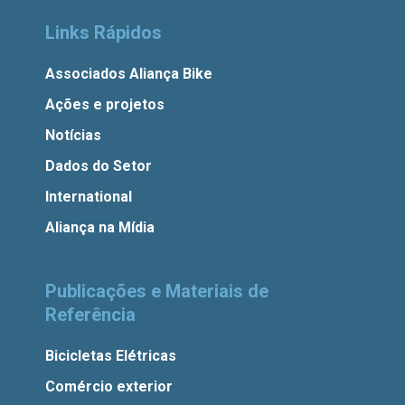
Links Rápidos
Associados Aliança Bike
Ações e projetos
Notícias
Dados do Setor
International
Aliança na Mídia
Publicações e Materiais de
Referência
Bicicletas Elétricas
Comércio exterior