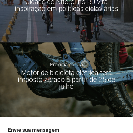
Cidade de Niterói no RJ vira
inspiração em políticas cicloviárias
Próxima notícia
Motor de bicicleta elétrica terá
imposto zerado a partir de 25 de
julho
Envie sua mensagem