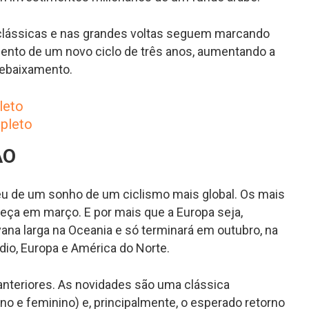
clássicas e nas grandes voltas seguem marcando
ento de um novo ciclo de três anos, aumentando a
rebaixamento.
leto
mpleto
ÃO
eu de um sonho de um ciclismo mais global. Os mais
eça em março. E por mais que a Europa seja,
vana larga na Oceania e só terminará em outubro, na
dio, Europa e América do Norte.
anteriores. As novidades são uma clássica
o e feminino) e, principalmente, o esperado retorno