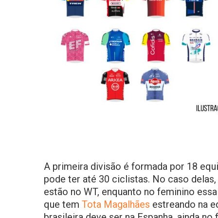
A primeira divisão é formada por 18 equ
pode ter até 30 ciclistas. No caso delas
estão no WT, enquanto no feminino essa m
que tem
Tota Magalhães
estreando na eq
brasileira deve ser na Espanha, ainda no 