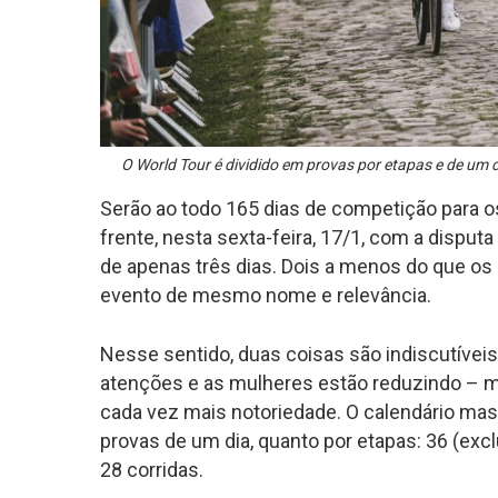
O World Tour é dividido em provas por etapas e de um d
Serão ao todo 165 dias de competição para o
frente, nesta sexta-feira, 17/1, com a disput
de apenas três dias. Dois a menos do que o
evento de mesmo nome e relevância.
Nesse sentido, duas coisas são indiscutíveis
atenções e as mulheres estão reduzindo – 
cada vez mais notoriedade. O calendário mas
provas de um dia, quanto por etapas: 36 (ex
28 corridas.