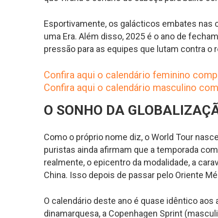
Esportivamente, os galácticos embates nas 
uma Era. Além disso, 2025 é o ano de fecham
pressão para as equipes que lutam contra o 
Confira aqui o calendário feminino comp
Confira aqui o calendário masculino co
O SONHO DA GLOBALIZAÇ
Como o próprio nome diz, o World Tour nasc
puristas ainda afirmam que a temporada com
realmente, o epicentro da modalidade, a cara
China. Isso depois de passar pelo Oriente Mé
O calendário deste ano é quase idêntico aos 
dinamarquesa, a Copenhagen Sprint (masculin