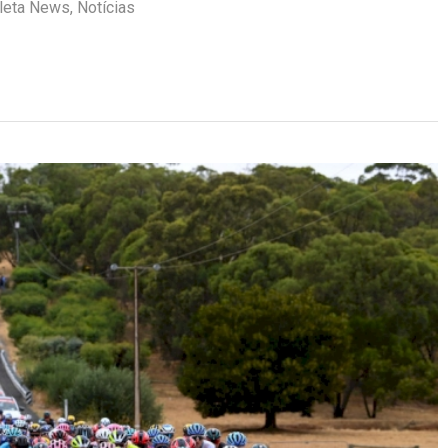
cleta News
,
Notícias