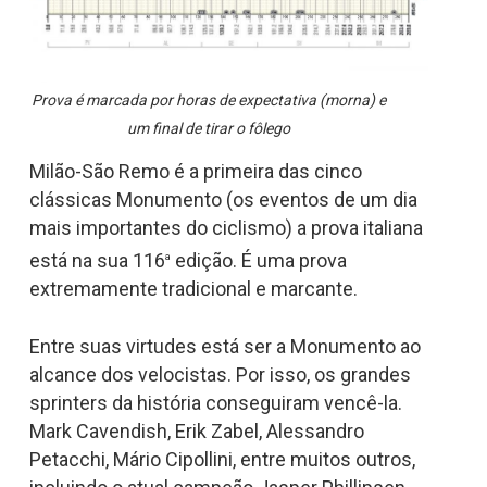
Prova é marcada por horas de expectativa (morna) e
um final de tirar o fôlego
Milão-São Remo é a primeira das cinco
clássicas Monumento (os eventos de um dia
mais importantes do ciclismo) a prova italiana
está na sua 116
edição. É uma prova
a
extremamente tradicional e marcante.
Entre suas virtudes está ser a Monumento ao
alcance dos velocistas. Por isso, os grandes
sprinters da história conseguiram vencê-la.
Mark Cavendish, Erik Zabel, Alessandro
Petacchi, Mário Cipollini, entre muitos outros,