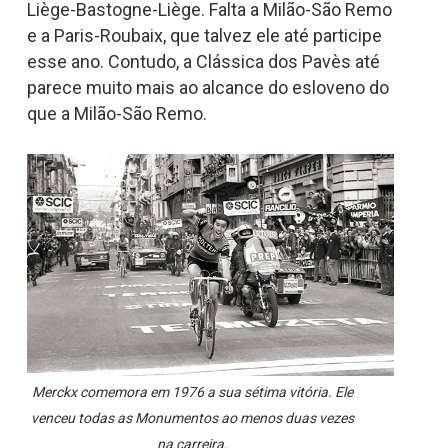
Liège-Bastogne-Liège. Falta a Milão-São Remo
e a Paris-Roubaix, que talvez ele até participe
esse ano. Contudo, a Clássica dos Pavès até
parece muito mais ao alcance do esloveno do
que a Milão-São Remo.
Merckx comemora em 1976 a sua sétima vitória. Ele
venceu todas as Monumentos ao menos duas vezes
na carreira.