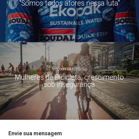
"Somos todos atores nessa luta"
Próxima notícia
Mulheres de Bicicleta: crescimento
sob insegurança
Envie sua mensagem