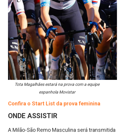
Tota Magalhães estará na prova com a equipe
espanhola Movistar
Confira o Start List da prova feminina
ONDE ASSISTIR
A Milão-São Remo Masculina será transmitida