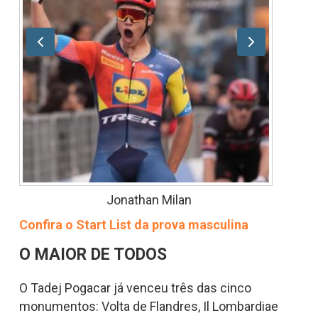
Jonathan Milan
Confira o Start List da prova masculina
O MAIOR DE TODOS
O Tadej Pogacar já venceu três das cinco
monumentos: Volta de Flandres, Il Lombardiae