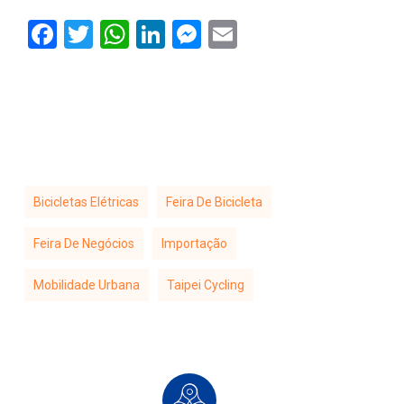
Facebook
Twitter
WhatsApp
LinkedIn
Messenger
Email
Bicicletas Elétricas
Feira De Bicicleta
Feira De Negócios
Importação
Mobilidade Urbana
Taipei Cycling