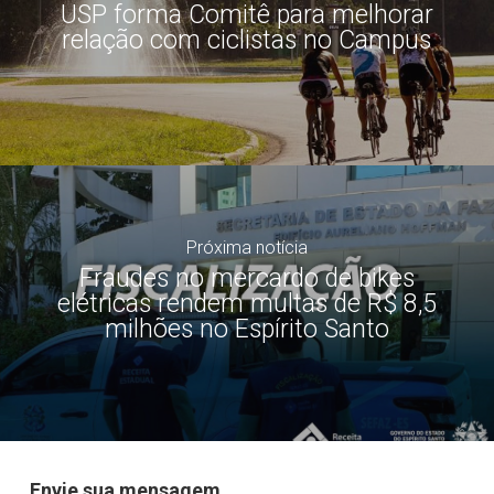
USP forma Comitê para melhorar
relação com ciclistas no Campus
Próxima notícia
Fraudes no mercardo de bikes
elétricas rendem multas de R$ 8,5
milhões no Espírito Santo
Envie sua mensagem