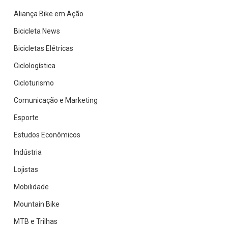
Mesto
Aliança Bike em Ação
Bicicleta News
Bicicletas Elétricas
Ciclologística
Cicloturismo
Comunicação e Marketing
Esporte
Estudos Econômicos
Indústria
Lojistas
Mobilidade
Mountain Bike
MTB e Trilhas