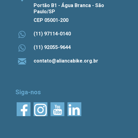
Portão B1 - Água Branca - São
Paulo/SP
CEP 05001-200
(11) 97114-0140
(11) 92055-9644
contato@aliancabike.org.br
Siga-nos