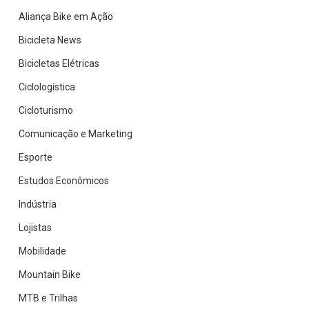
da
Aliança Bike em Ação
bike
Bicicleta News
Bicicletas Elétricas
Ciclologística
Cicloturismo
Comunicação e Marketing
Esporte
Estudos Econômicos
Indústria
Lojistas
Mobilidade
Mountain Bike
MTB e Trilhas