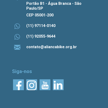
Portão B1 - Água Branca - São
Paulo/SP
CEP 05001-200
(11) 97114-0140
(11) 92055-9644
contato@aliancabike.org.br
Siga-nos