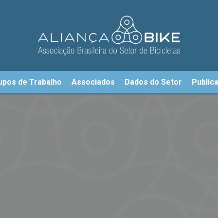
upos de Trabalho
Associados
Dados do Setor
Public