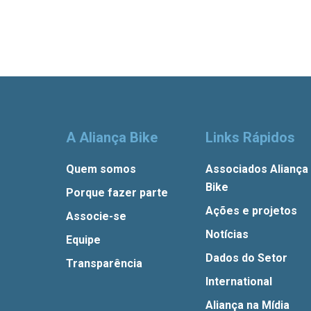
A Aliança Bike
Links Rápidos
Quem somos
Associados Aliança
Bike
Porque fazer parte
Ações e projetos
Associe-se
Notícias
Equipe
Dados do Setor
Transparência
International
Aliança na Mídia