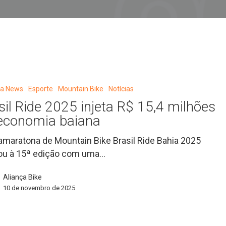
eta News
Esporte
Mountain Bike
Notícias
sil Ride 2025 injeta R$ 15,4 milhões
economia baiana
ramaratona de Mountain Bike Brasil Ride Bahia 2025
ou à 15ª edição com uma…
Aliança Bike
10 de novembro de 2025