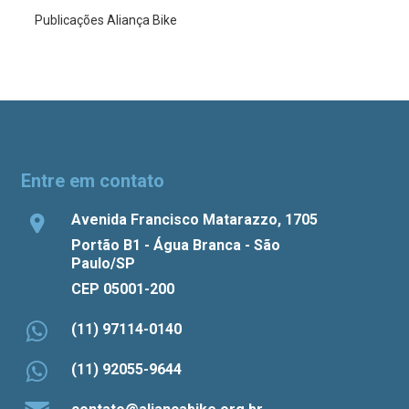
Publicações Aliança Bike
Entre em contato
Avenida Francisco Matarazzo, 1705
Portão B1 - Água Branca - São
Paulo/SP
CEP 05001-200
(11) 97114-0140
(11) 92055-9644