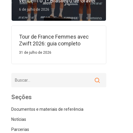
vencem o 1º Brasileiro de Gravel
6 de julho de 2026
Tour de France Femmes avec
Zwift 2026: guia completo
31 de julho de 2026
Seções
Documentos e materiais de referência
Notícias
Parcerias