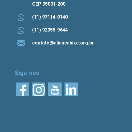
CEP 05001-200
(11) 97114-0140
(11) 92055-9644
contato@aliancabike.org.br
Siga-nos