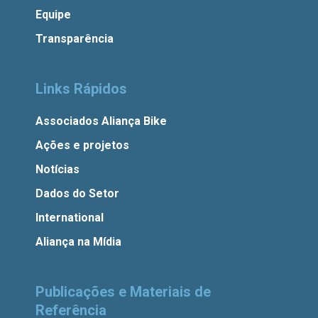
Equipe
Transparência
Links Rápidos
Associados Aliança Bike
Ações e projetos
Notícias
Dados do Setor
International
Aliança na Mídia
Publicações e Materiais de
Referência