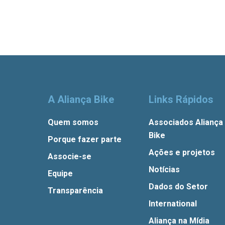
A Aliança Bike
Links Rápidos
Quem somos
Associados Aliança
Bike
Porque fazer parte
Ações e projetos
Associe-se
Notícias
Equipe
Dados do Setor
Transparência
International
Aliança na Mídia