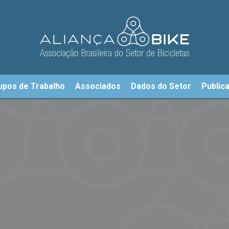
upos de Trabalho
Associados
Dados do Setor
Public