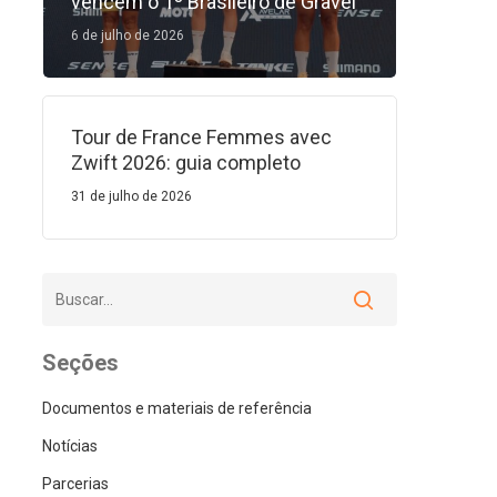
vencem o 1º Brasileiro de Gravel
6 de julho de 2026
Tour de France Femmes avec
Zwift 2026: guia completo
31 de julho de 2026
Seções
Documentos e materiais de referência
Notícias
Parcerias