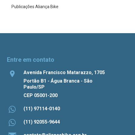
Publicações Aliança Bike
Entre em contato
Avenida Francisco Matarazzo, 1705
Portão B1 - Água Branca - São
Paulo/SP
CEP 05001-200
(11) 97114-0140
(11) 92055-9644