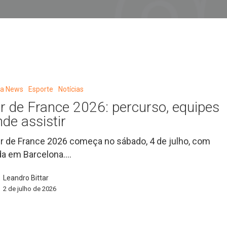
eta News
Esporte
Notícias
r de France 2026: percurso, equipes
nde assistir
r de France 2026 começa no sábado, 4 de julho, com
da em Barcelona.…
Leandro Bittar
2 de julho de 2026