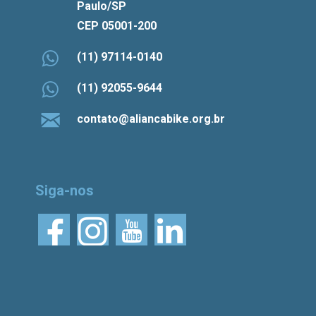
Paulo/SP
CEP 05001-200
(11) 97114-0140
(11) 92055-9644
contato@aliancabike.org.br
Siga-nos