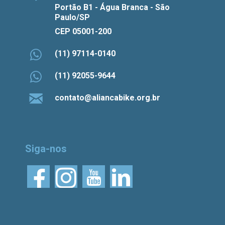
Portão B1 - Água Branca - São
Paulo/SP
CEP 05001-200
(11) 97114-0140
(11) 92055-9644
contato@aliancabike.org.br
Siga-nos