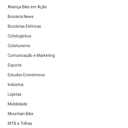
da
Aliança Bike em Ação
bike
Bicicleta News
Bicicletas Elétricas
Ciclologística
Cicloturismo
Comunicação e Marketing
Esporte
Estudos Econômicos
Indústria
Lojistas
Mobilidade
Mountain Bike
MTB e Trilhas