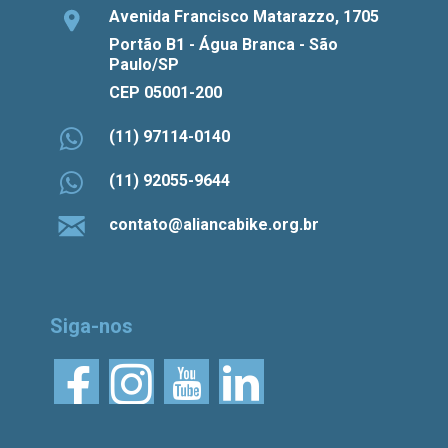
Avenida Francisco Matarazzo, 1705
Portão B1 - Água Branca - São
Paulo/SP
CEP 05001-200
(11) 97114-0140
(11) 92055-9644
contato@aliancabike.org.br
Siga-nos