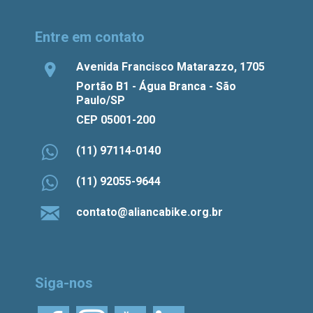
Entre em contato
Avenida Francisco Matarazzo, 1705
Portão B1 - Água Branca - São
Paulo/SP
CEP 05001-200
(11) 97114-0140
(11) 92055-9644
contato@aliancabike.org.br
Siga-nos