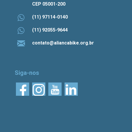
CEP 05001-200
(11) 97114-0140
(11) 92055-9644
contato@aliancabike.org.br
Siga-nos