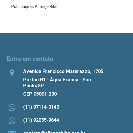
Publicações Aliança Bike
Entre em contato
Avenida Francisco Matarazzo, 1705
Portão B1 - Água Branca - São
Paulo/SP
CEP 05001-200
(11) 97114-0140
(11) 92055-9644