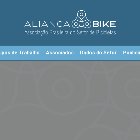
upos de Trabalho
Associados
Dados do Setor
Public