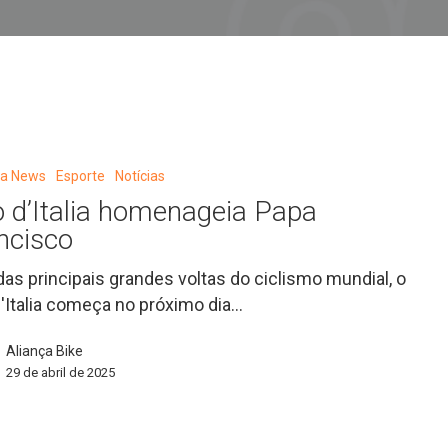
a
eta News
Esporte
Notícias
o d’Italia homenageia Papa
ncisco
as principais grandes voltas do ciclismo mundial, o
d'Italia começa no próximo dia…
Aliança Bike
29 de abril de 2025