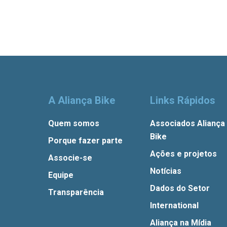
A Aliança Bike
Links Rápidos
Quem somos
Associados Aliança
Bike
Porque fazer parte
Ações e projetos
Associe-se
Notícias
Equipe
Dados do Setor
Transparência
International
Aliança na Mídia