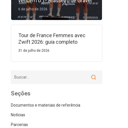
vencem o 1º Brasileiro de Gravel
6 de julho de 2026
Tour de France Femmes avec
Zwift 2026: guia completo
31 de julho de 2026
Seções
Documentos e materiais de referência
Notícias
Parcerias