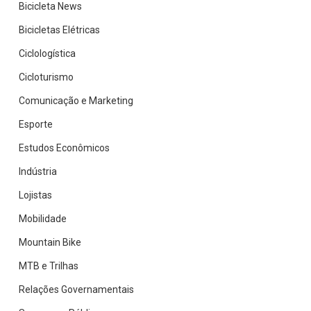
Bicicleta News
Bicicletas Elétricas
Ciclologística
Cicloturismo
Comunicação e Marketing
Esporte
Estudos Econômicos
Indústria
Lojistas
Mobilidade
Mountain Bike
MTB e Trilhas
Relações Governamentais