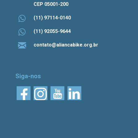
CEP 05001-200
(11) 97114-0140
(11) 92055-9644
contato@aliancabike.org.br
Siga-nos