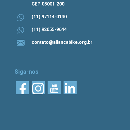
CEP 05001-200
(11) 97114-0140
(11) 92055-9644
contato@aliancabike.org.br
Siga-nos