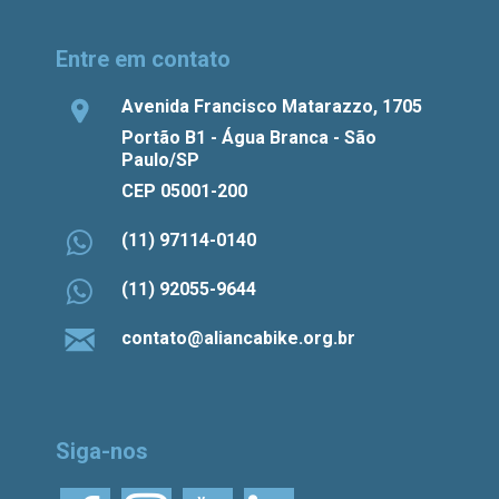
Entre em contato
Avenida Francisco Matarazzo, 1705
Portão B1 - Água Branca - São
Paulo/SP
CEP 05001-200
(11) 97114-0140
(11) 92055-9644
contato@aliancabike.org.br
Siga-nos