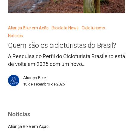
Quem
são
Aliança Bike em Ação
Bicicleta News
Cicloturismo
os
Notícias
cicloturistas
Quem são os cicloturistas do Brasil?
do
Brasil?
A Pesquisa do Perfil do Cicloturista Brasileiro está
de volta em 2025 com um novo…
Aliança Bike
18 de setembro de 2025
Notícias
Aliança Bike em Ação