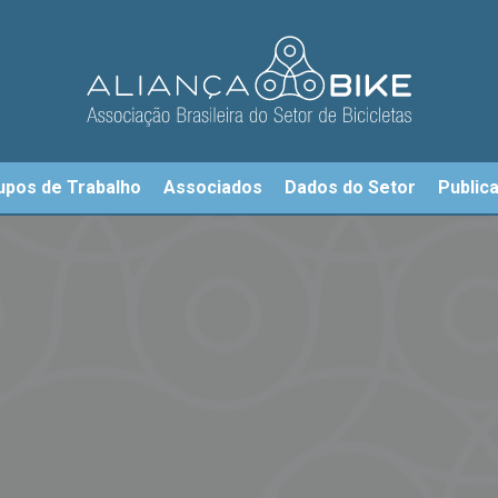
upos de Trabalho
Associados
Dados do Setor
Public