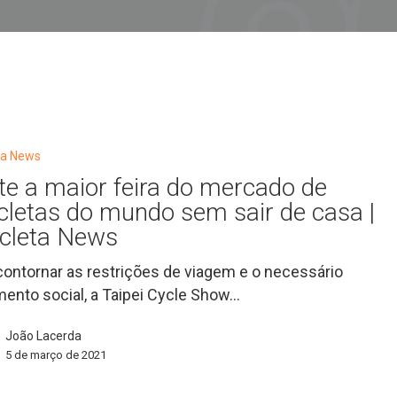
eta News
ite a maior feira do mercado de
icletas do mundo sem sair de casa |
icleta News
contornar as restrições de viagem e o necessário
mento social, a Taipei Cycle Show…
João Lacerda
5 de março de 2021