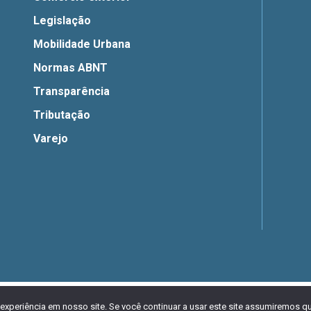
Legislação
Mobilidade Urbana
Normas ABNT
Transparência
Tributação
Varejo
ma Licença Creative Commons Atribuição 4.0 Internacional. Desenvolvi
experiência em nosso site. Se você continuar a usar este site assumiremos qu