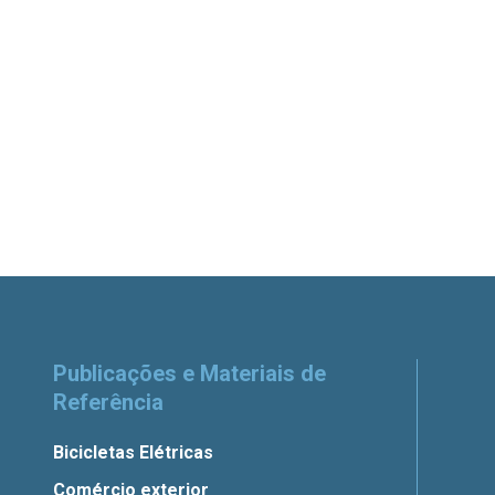
Publicações e Materiais de
Referência
Bicicletas Elétricas
Comércio exterior