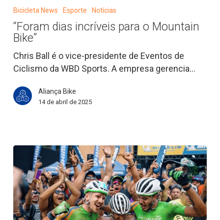
dias
Bicicleta News
Esporte
Notícias
incríveis
“Foram dias incríveis para o Mountain
para
Bike”
o
Mountain
Chris Ball é o vice-presidente de Eventos de
Bike”
Ciclismo da WBD Sports. A empresa gerencia…
Aliança Bike
14 de abril de 2025