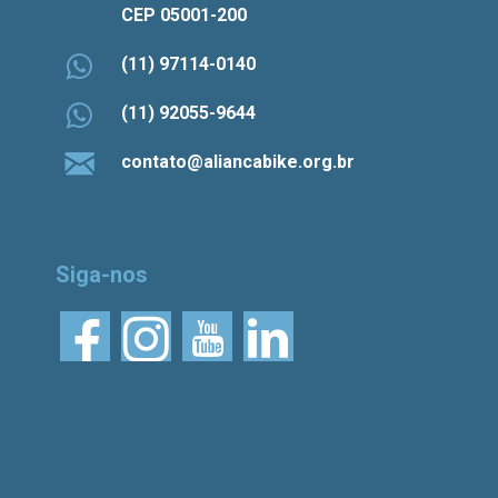
CEP 05001-200
(11) 97114-0140
(11) 92055-9644
contato@aliancabike.org.br
Siga-nos