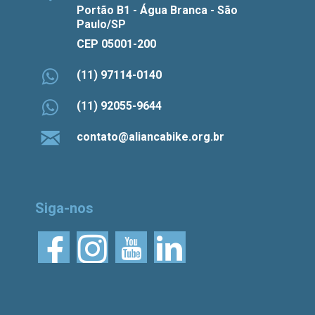
Portão B1 - Água Branca - São
Paulo/SP
CEP 05001-200
(11) 97114-0140
(11) 92055-9644
contato@aliancabike.org.br
Siga-nos