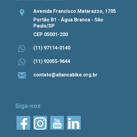
Avenida Francisco Matarazzo, 1705
Portão B1 - Água Branca - São
Paulo/SP
CEP 05001-200
(11) 97114-0140
(11) 92055-9644
contato@aliancabike.org.br
Siga-nos