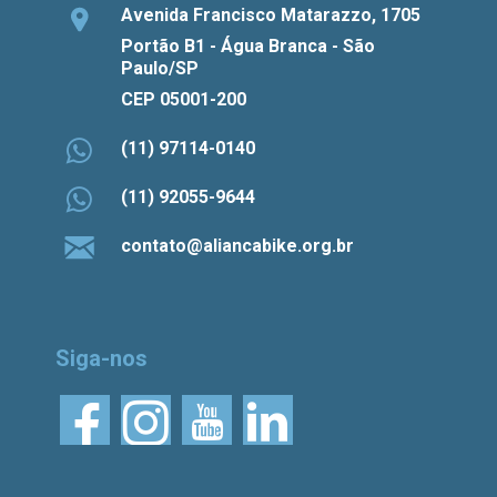
Avenida Francisco Matarazzo, 1705
Portão B1 - Água Branca - São
Paulo/SP
CEP 05001-200
(11) 97114-0140
(11) 92055-9644
contato@aliancabike.org.br
Siga-nos