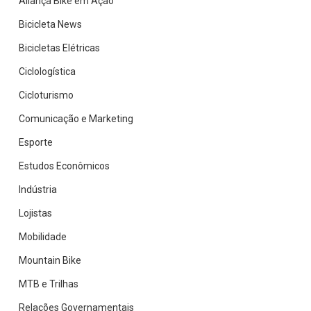
Aliança Bike em Ação
Bicicleta News
Bicicletas Elétricas
Ciclologística
Cicloturismo
Comunicação e Marketing
Esporte
Estudos Econômicos
Indústria
Lojistas
Mobilidade
Mountain Bike
MTB e Trilhas
Relações Governamentais