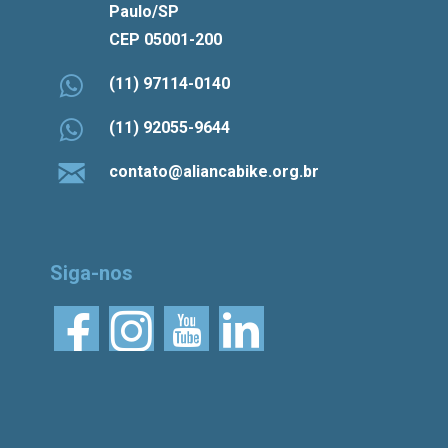
Paulo/SP
CEP 05001-200
(11) 97114-0140
(11) 92055-9644
contato@aliancabike.org.br
Siga-nos