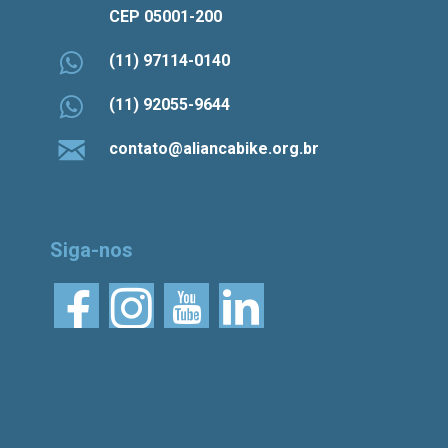
CEP 05001-200
(11) 97114-0140
(11) 92055-9644
contato@aliancabike.org.br
Siga-nos