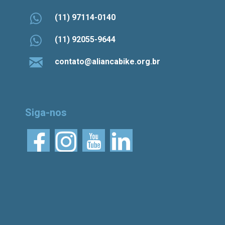
(11) 97114-0140
(11) 92055-9644
contato@aliancabike.org.br
Siga-nos