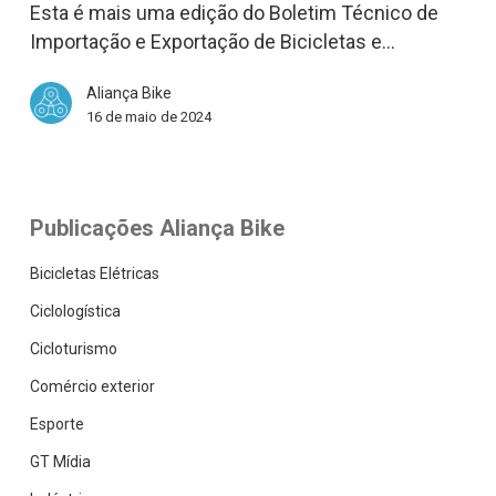
Esta é mais uma edição do Boletim Técnico de
Componentes
Importação e Exportação de Bicicletas e…
–
Boletim
Aliança Bike
Técnico
16 de maio de 2024
2024
Publicações Aliança Bike
Bicicletas Elétricas
Ciclologística
Cicloturismo
Comércio exterior
Esporte
GT Mídia