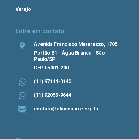
Varejo
Entre em contato
Avenida Francisco Matarazzo, 1705
Portão B1 - Água Branca - São
Paulo/SP
CEP 05001-200
(11) 97114-0140
(11) 92055-9644
contato@aliancabike.org.br