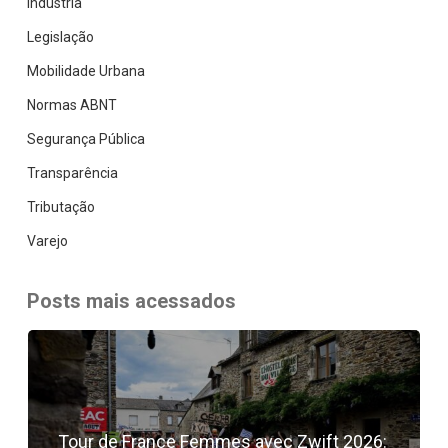
Indústria
Legislação
Mobilidade Urbana
Normas ABNT
Segurança Pública
Transparência
Tributação
Varejo
Posts mais acessados
Tour de France Femmes avec Zwift 2026: