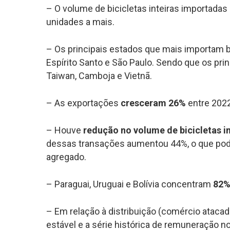
– O volume de bicicletas inteiras importadas
unidades a mais.
– Os principais estados que mais importam bi
Espírito Santo e São Paulo. Sendo que os pri
Taiwan, Camboja e Vietnã.
– As exportações
cresceram 26%
entre 2022
– Houve
redução no volume de bicicletas i
dessas transações aumentou 44%, o que pode 
agregado.
– Paraguai, Uruguai e Bolívia concentram
82%
– Em relação à distribuição (comércio atac
estável e a série histórica de remuneração n