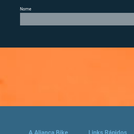
Nome
A Aliança Bike
Links Rápidos