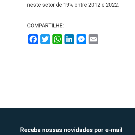
neste setor de 19% entre 2012 e 2022.
COMPARTILHE:
Facebook
Twitter
WhatsApp
LinkedIn
Messenger
Email
Receba nossas novidades por e-mail