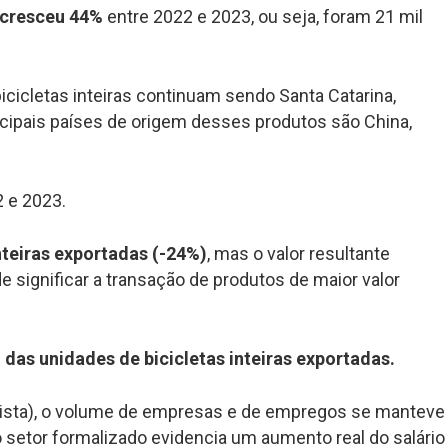
cresceu 44%
entre 2022 e 2023, ou seja, foram 21 mil
cicletas inteiras continuam sendo Santa Catarina,
ncipais países de origem desses produtos são China,
 e 2023.
nteiras exportadas (-24%)
, mas o valor resultante
significar a transação de produtos de maior valor
 das unidades de bicicletas inteiras exportadas.
adista), o volume de empresas e de empregos se manteve
o setor formalizado evidencia um aumento real do salário