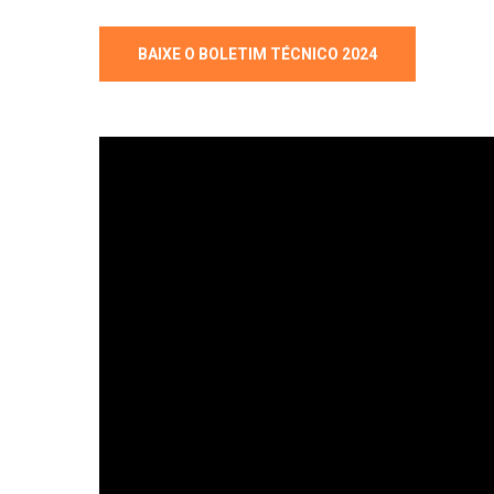
BAIXE O BOLETIM TÉCNICO 2024
Hit enter to search or ESC to close