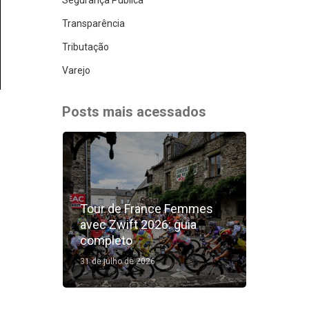
Transparência
Tributação
Varejo
Posts mais acessados
Tour de France Femmes
avec Zwift 2026: guia
completo
31 de julho de 2026