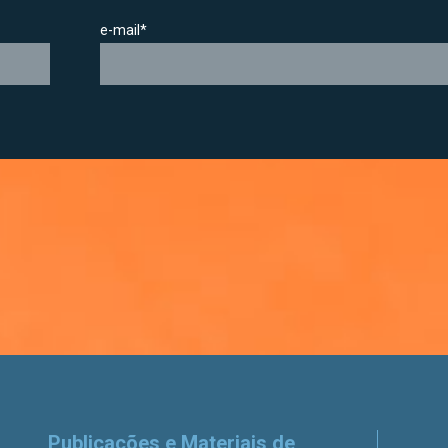
e-mail*
Publicações e Materiais de