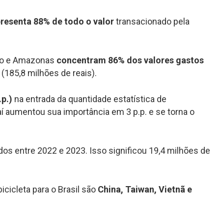
resenta 88% de todo o valor
transacionado pela
nto e Amazonas
concentram 86% dos valores gastos
185,8 milhões de reais).
.p.)
na entrada da quantidade estatística de
aí aumentou sua importância em 3 p.p. e se torna o
os entre 2022 e 2023. Isso significou 19,4 milhões de
icicleta para o Brasil são
China, Taiwan, Vietnã e