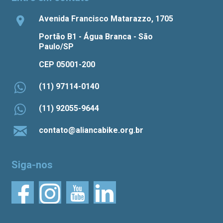
Avenida Francisco Matarazzo, 1705
Portão B1 - Água Branca - São
Paulo/SP
CEP 05001-200
(11) 97114-0140
(11) 92055-9644
contato@aliancabike.org.br
Siga-nos