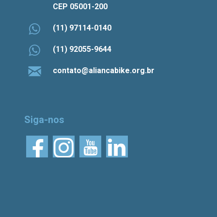
CEP 05001-200
(11) 97114-0140
(11) 92055-9644
contato@aliancabike.org.br
Siga-nos