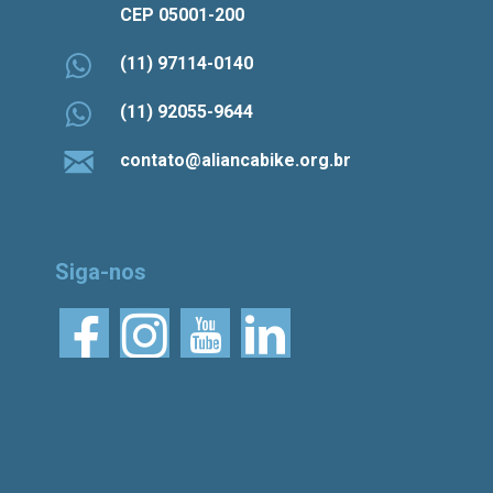
CEP 05001-200
(11) 97114-0140
(11) 92055-9644
contato@aliancabike.org.br
Siga-nos