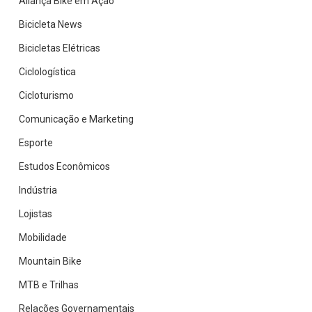
Aliança Bike em Ação
Bicicleta News
Bicicletas Elétricas
Ciclologística
Cicloturismo
Comunicação e Marketing
Esporte
Estudos Econômicos
Indústria
Lojistas
Mobilidade
Mountain Bike
MTB e Trilhas
Relações Governamentais