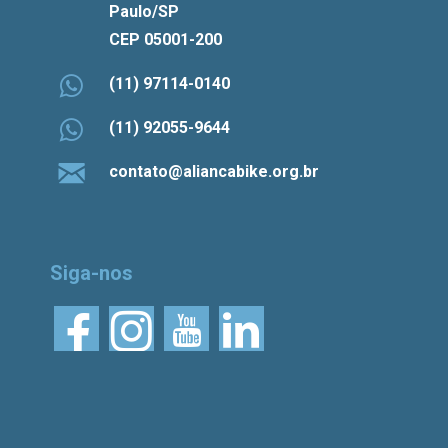
Paulo/SP
CEP 05001-200
(11) 97114-0140
(11) 92055-9644
contato@aliancabike.org.br
Siga-nos