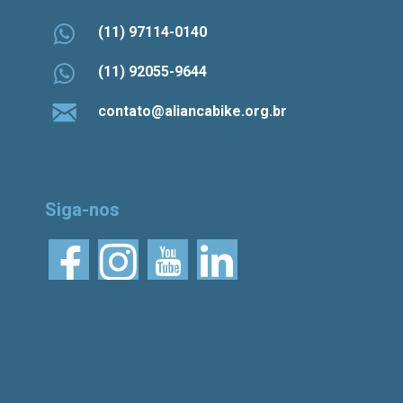
(11) 97114-0140
(11) 92055-9644
contato@aliancabike.org.br
Siga-nos