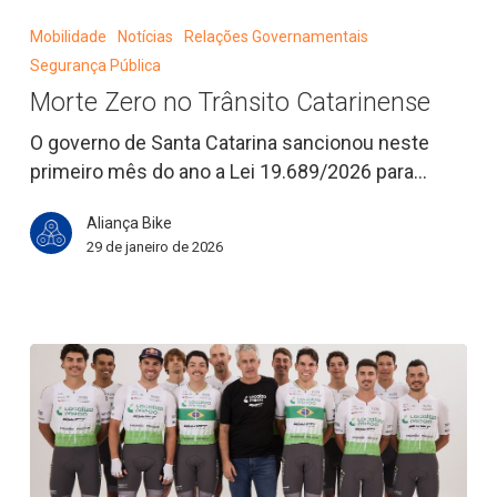
Zero
Mobilidade
Notícias
Relações Governamentais
no
Segurança Pública
Trânsito
Morte Zero no Trânsito Catarinense
Catarinense
O governo de Santa Catarina sancionou neste
primeiro mês do ano a Lei 19.689/2026 para…
Aliança Bike
29 de janeiro de 2026