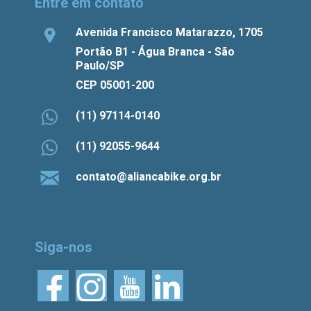
Entre em contato
Avenida Francisco Matarazzo, 1705
Portão B1 - Água Branca - São
Paulo/SP
CEP 05001-200
(11) 97114-0140
(11) 92055-9644
contato@aliancabike.org.br
Siga-nos