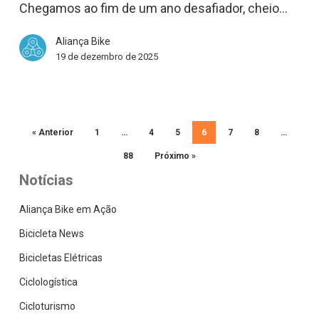
Chegamos ao fim de um ano desafiador, cheio…
Aliança Bike
19 de dezembro de 2025
« Anterior
1
…
4
5
6
7
8
…
88
Próximo »
Notícias
Aliança Bike em Ação
Bicicleta News
Bicicletas Elétricas
Ciclologística
Cicloturismo