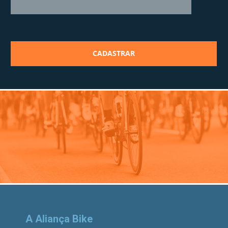
A Aliança Bike