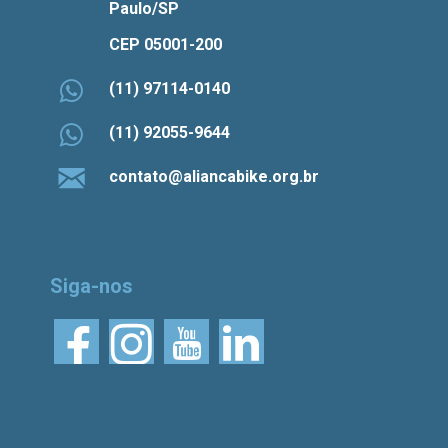
Paulo/SP
CEP 05001-200
(11) 97114-0140
(11) 92055-9644
contato@aliancabike.org.br
Siga-nos