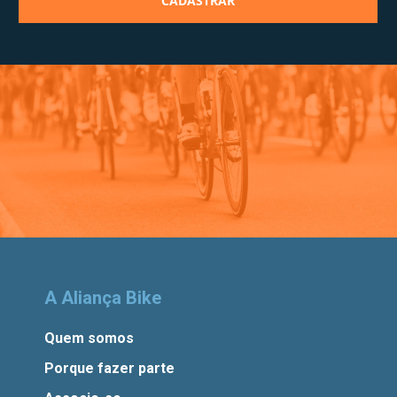
A Aliança Bike
Quem somos
Porque fazer parte