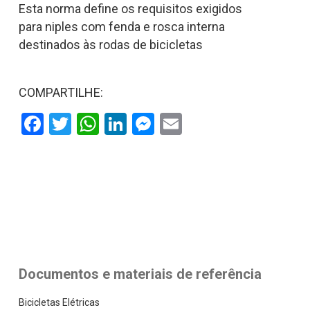
Esta norma define os requisitos exigidos
para niples com fenda e rosca interna
destinados às rodas de bicicletas
COMPARTILHE:
Facebook
Twitter
WhatsApp
LinkedIn
Messenger
Email
Documentos e materiais de referência
Bicicletas Elétricas