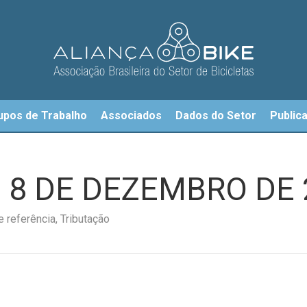
upos de Trabalho
Associados
Dados do Setor
Public
DE 8 DE DEZEMBRO DE
 referência
,
Tributação