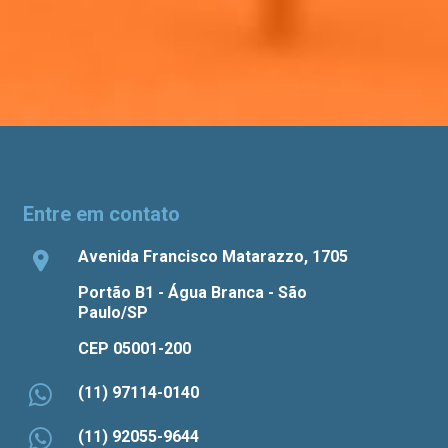
Entre em contato
Avenida Francisco Matarazzo, 1705
Portão B1 - Água Branca - São
Paulo/SP
CEP 05001-200
(11) 97114-0140
(11) 92055-9644