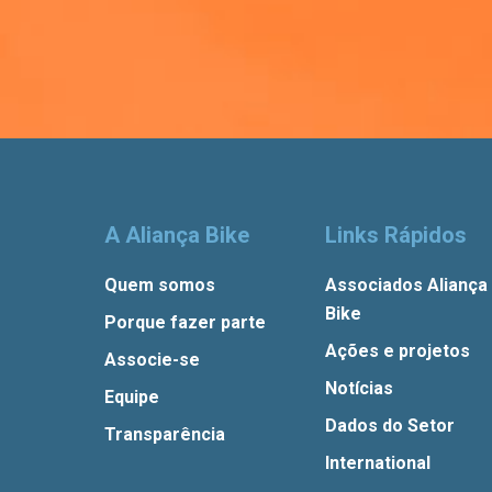
A Aliança Bike
Links Rápidos
Quem somos
Associados Aliança
Bike
Porque fazer parte
Ações e projetos
Associe-se
Notícias
Equipe
Dados do Setor
Transparência
International