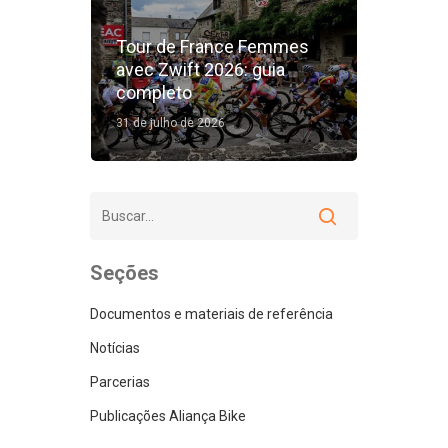
Tour de France Femmes
avec Zwift 2026: guia
completo
31 de julho de 2026
Seções
Documentos e materiais de referência
Notícias
Parcerias
Publicações Aliança Bike