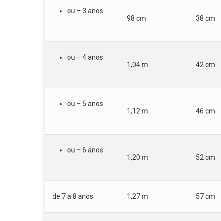
ou – 3 anos
98 cm
38 cm
ou – 4 anos
1,04 m
42 cm
ou – 5 anos
1,12 m
46 cm
ou – 6 anos
1,20 m
52 cm
de 7 a 8 anos
1,27 m
57 cm