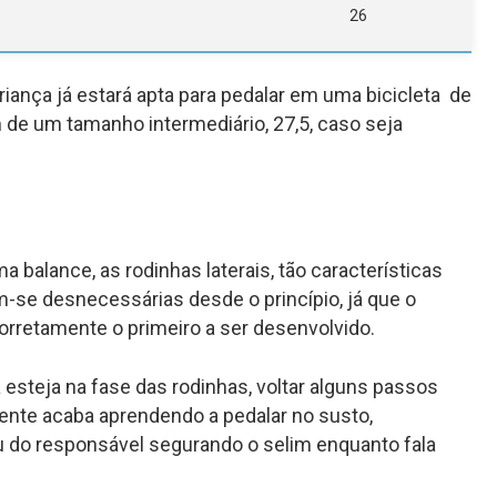
26
riança já estará apta para pedalar em uma bicicleta de
 de um tamanho intermediário, 27,5, caso seja
uma
balance
, as rodinhas laterais, tão características
am-se desnecessárias desde o princípio, já que o
corretamente o primeiro a ser desenvolvido.
 esteja na fase das rodinhas, voltar alguns passos
nte acaba aprendendo a pedalar no susto,
 do responsável segurando o selim enquanto fala