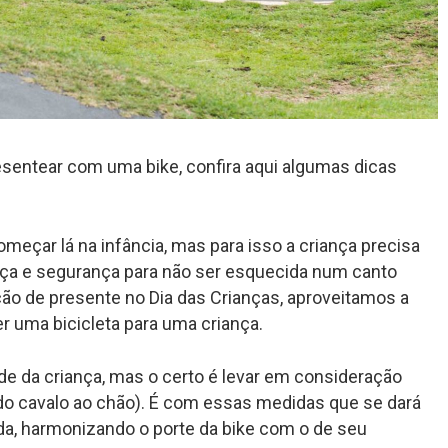
resentear com uma bike, confira aqui algumas dicas
meçar lá na infância, mas para isso a criança precisa
ança e segurança para não ser esquecida num canto
ão de presente no Dia das Crianças, aproveitamos a
r uma bicicleta para uma criança.
e da criança, mas o certo é levar em consideração
do cavalo ao chão). É com essas medidas que se dará
hida, harmonizando o porte da bike com o de seu