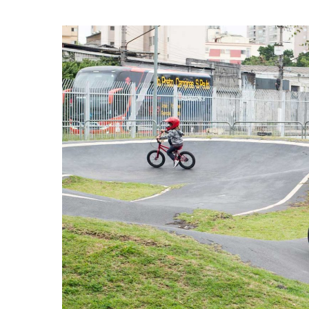
Hit enter to search or ESC to close