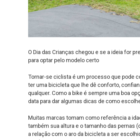
O Dia das Crianças chegou e se a ideia for p
para optar pelo modelo certo
Tornar-se ciclista é um processo que pode co
ter uma bicicleta que lhe dê conforto, confi
qualquer. Como a bike é sempre uma boa opç
data para dar algumas dicas de como escolhe
Muitas marcas tomam como referência a idad
também sua altura e o tamanho das pernas (
a relação com o aro da bicicleta a ser escol