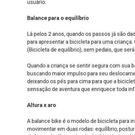
usuário.
Balance para o equilíbrio
Lá pelos 2 anos, quando os passos já são 
para apresentar a bicicleta para uma criança
(Bicicleta de equilíbrio), sem pedais, que s
Quando a criança se sentir segura com sua
b
buscando maior impulso para seu deslocamento
deixando os pés para cima para que a bicicle
sensação de aventura que enriquece toda inf
Altura x aro
A
balance bike
é o modelo de bicicleta para i
movimentar em duas rodas: equilíbrio, postur