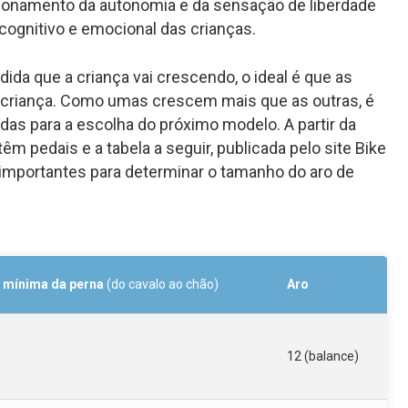
sionamento da autonomia e da sensação de liberdade
ognitivo e emocional das crianças.
ida que a criança vai crescendo, o ideal é que as
criança. Como umas crescem mais que as outras, é
as para a escolha do próximo modelo. A partir da
 têm pedais e a tabela a seguir, publicada pelo site Bike
s importantes para determinar o tamanho do aro de
 mínima da perna
(do cavalo ao chão)
Aro
12 (balance)