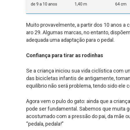
de 9 a 10 anos
1,40 m
64 cm
Muito provavelmente, a partir dos 10 anos a c
aro 29. Algumas marcas, no entanto, dispõem
adequada uma adaptação para o pedal.
Confiança para tirar as rodinhas
Se a criança iniciou sua vida ciclística com 
das bicicletas infantis de antigamente, torn
equilíbrio não será problema, tendo sido ele 
Agora vem o pulo do gato: ainda que a criança
pode ser fundamental. Sabemos que muita ge
acostumado com a pressão do pai, da mãe ou
“pedala, pedala!”