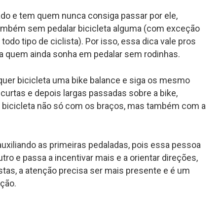
ado e tem quem nunca consiga passar por ele,
também sem pedalar bicicleta alguma (com exceção
todo tipo de ciclista). Por isso, essa dica vale pros
a quem ainda sonha em pedalar sem rodinhas.
quer bicicleta uma
bike balance
e siga os mesmo
 curtas e depois largas passadas sobre a bike,
a bicicleta não só com os braços, mas também com a
iliando as primeiras pedaladas, pois essa pessoa
tro e passa a incentivar mais e a orientar direções,
costas, a atenção precisa ser mais presente e é um
ição.