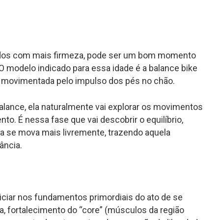
dados com mais firmeza, pode ser um bom momento
. O modelo indicado para essa idade é a
balance bike
erá movimentada pelo impulso dos pés no chão.
alance
, ela naturalmente vai explorar os movimentos
. É nessa fase que vai descobrir o equilíbrio,
ta se mova mais livremente, trazendo aquela
ância.
niciar nos fundamentos primordiais do ato de se
a, fortalecimento do “core” (músculos da região