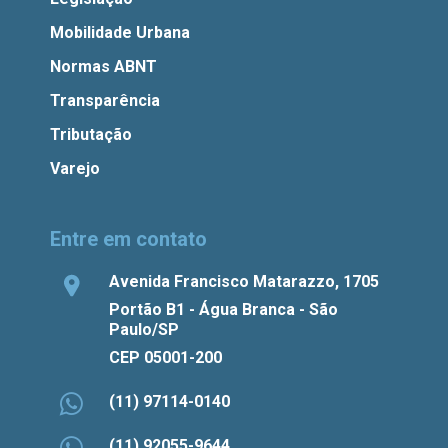
Mobilidade Urbana
Normas ABNT
Transparência
Tributação
Varejo
Entre em contato
Avenida Francisco Matarazzo, 1705
Portão B1 - Água Branca - São
Paulo/SP
CEP 05001-200
(11) 97114-0140
(11) 92055-9644