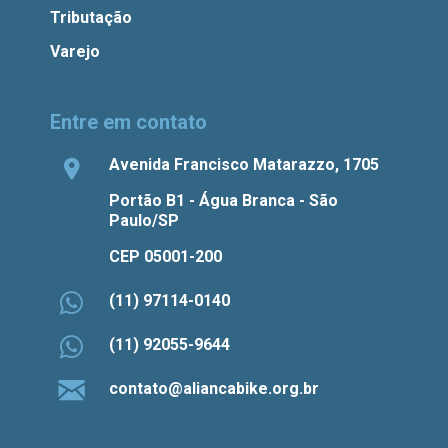
Tributação
Varejo
Entre em contato
Avenida Francisco Matarazzo, 1705
Portão B1 - Água Branca - São
Paulo/SP
CEP 05001-200
(11) 97114-0140
(11) 92055-9644
contato@aliancabike.org.br