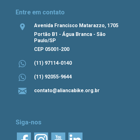
Entre em contato
Avenida Francisco Matarazzo, 1705
Portão B1 - Água Branca - São
Paulo/SP
CEP 05001-200
(11) 97114-0140
(11) 92055-9644
contato@aliancabike.org.br
Siga-nos