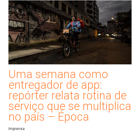
Uma semana como
entregador de app:
repórter relata rotina de
serviço que se multiplica
no país – Época
Imprensa