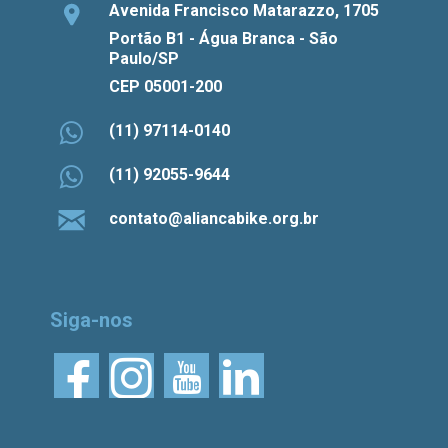
Avenida Francisco Matarazzo, 1705
Portão B1 - Água Branca - São
Paulo/SP
CEP 05001-200
(11) 97114-0140
(11) 92055-9644
contato@aliancabike.org.br
Siga-nos