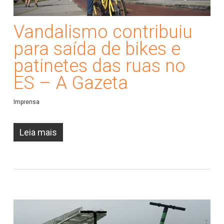
Vandalismo contribuiu
para saída de bikes e
patinetes das ruas no
ES – A Gazeta
Imprensa
Leia mais