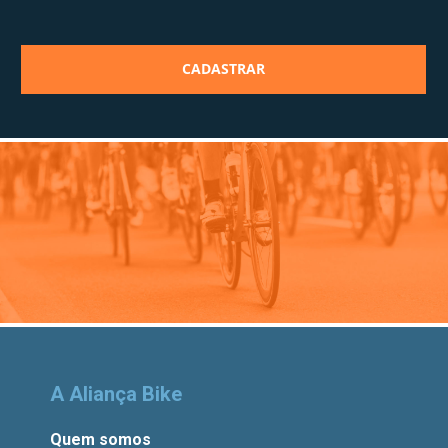
A Aliança Bike
Quem somos