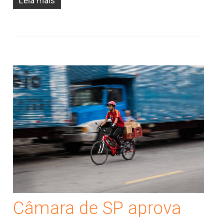
Leia mais
Câmara de SP aprova