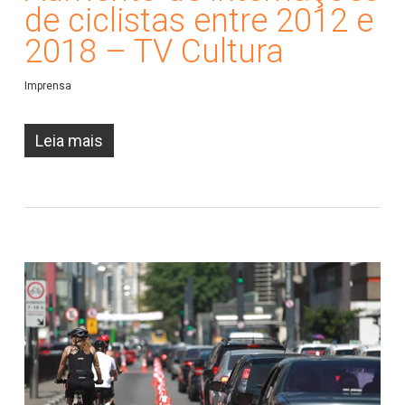
de ciclistas entre 2012 e
2018 – TV Cultura
Imprensa
Leia mais