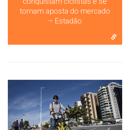
conquistam ciclistas e se
tornam aposta do mercado
– Estadão