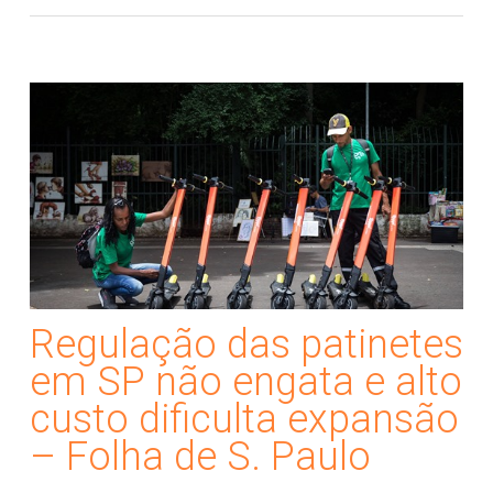
Regulação das patinetes
em SP não engata e alto
custo dificulta expansão
– Folha de S. Paulo