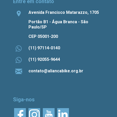
Entre em contato
Avenida Francisco Matarazzo, 1705
Portão B1 - Água Branca - São
Paulo/SP
CEP 05001-200
(11) 97114-0140
(11) 92055-9644
contato@aliancabike.org.br
Siga-nos