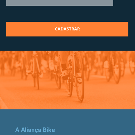
A Aliança Bike