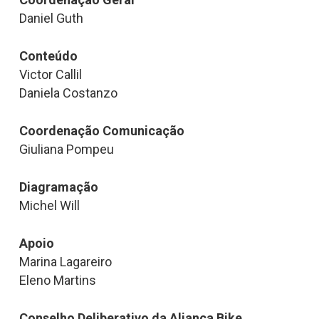
Daniel Guth
Conteúdo
Victor Callil
Daniela Costanzo
Coordenação Comunicação
Giuliana Pompeu
Diagramação
Michel Will
Apoio
Marina Lagareiro
Eleno Martins
Conselho Deliberativo da Aliança Bike