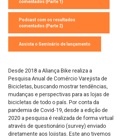
comentados (Parte 1)
Podcast com os resultados
comentados (Parte 2)
Assista o Seminário de lançamento
Desde 2018 a Aliança Bike realiza a
Pesquisa Anual de Comércio Varejista de
Bicicletas, buscando mostrar tendências,
mudanças e perspectivas para as lojas de
bicicletas de todo o país. Por conta da
pandemia de Covid-19, desde a edição de
2020 a pesquisa é realizada de forma virtual
através de questionário (
survey
) enviado
diretamente aos lojistas. Este ano tivemos