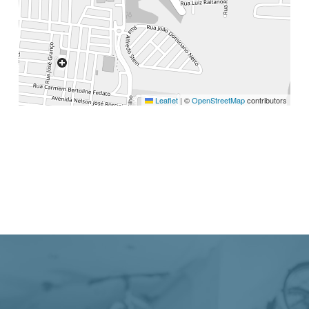
Leaflet
|
©
OpenStreetMap
contributors